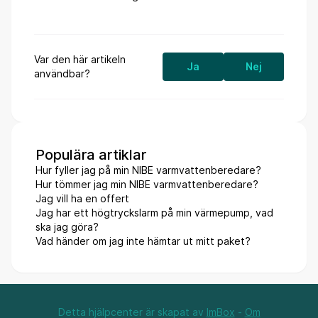
Var den här artikeln
Ja
Nej
användbar?
Populära artiklar
Hur fyller jag på min NIBE varmvattenberedare?
Hur tömmer jag min NIBE varmvattenberedare?
Jag vill ha en offert
Jag har ett högtryckslarm på min värmepump, vad
ska jag göra?
Vad händer om jag inte hämtar ut mitt paket?
Detta hjälpcenter är skapat av
ImBox
-
Om