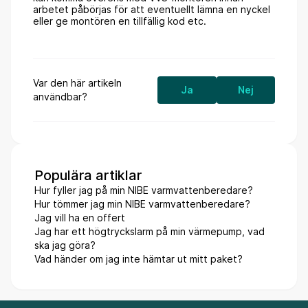
arbetet påbörjas för att eventuellt lämna en nyckel
eller ge montören en tillfällig kod etc.
Var den här artikeln
Ja
Nej
användbar?
Populära artiklar
Hur fyller jag på min NIBE varmvattenberedare?
Hur tömmer jag min NIBE varmvattenberedare?
Jag vill ha en offert
Jag har ett högtryckslarm på min värmepump, vad
ska jag göra?
Vad händer om jag inte hämtar ut mitt paket?